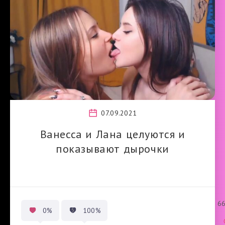
07.09.2021
Ванесса и Лана целуются и
показывают дырочки
6
0%
100%