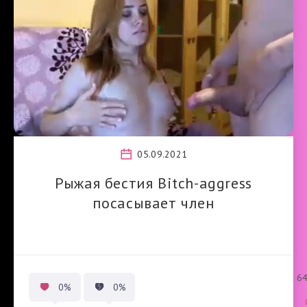
05.09.2021
Рыжая бестия Bitch-aggress
посасывает член
6
0%
0%